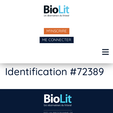
M'INSCRIRE
ME CONNECTER
Identification #72389
EST UN PROGRAMME DE  