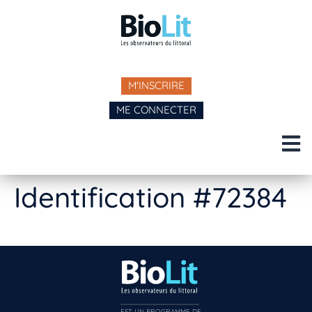
M'INSCRIRE
ME CONNECTER
Identification #72384
EST UN PROGRAMME DE  