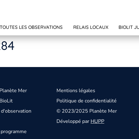
TOUTES LES OBSERVATIONS
RELAIS LOCAUX
BIOLIT J
284
 Planète Mer
Mentions légales
BioLit
Politique de confidentialité
d'observation
© 2023/2025 Planète Mer
Développé par
HUPP
u programme