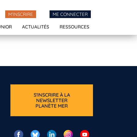
M'INSCRIRE
ME CONNECTER
UNIOR
ACTUALITÉS
RESSOURCES
S'INSCRIRE À LA
NEWSLETTER
PLANÈTE MER