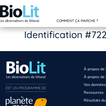
COMMENT ÇA MARCHE ?
Identification #72
À propos de
À propos de 
Vos données 
EST UN PROGRAMME DE  
Ressources
Résultats d