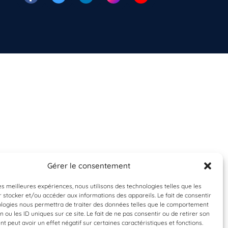
Gérer le consentement
les meilleures expériences, nous utilisons des technologies telles que les
 stocker et/ou accéder aux informations des appareils. Le fait de consentir
ologies nous permettra de traiter des données telles que le comportement
n ou les ID uniques sur ce site. Le fait de ne pas consentir ou de retirer son
 peut avoir un effet négatif sur certaines caractéristiques et fonctions.