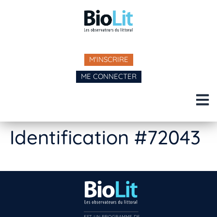
M'INSCRIRE
ME CONNECTER
Identification #72043
EST UN PROGRAMME DE  