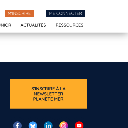
M'INSCRIRE
ME CONNECTER
UNIOR
ACTUALITÉS
RESSOURCES
S'INSCRIRE À LA
NEWSLETTER
PLANÈTE MER