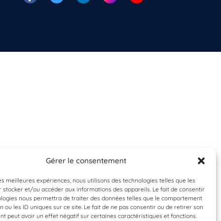
Gérer le consentement
les meilleures expériences, nous utilisons des technologies telles que les
 stocker et/ou accéder aux informations des appareils. Le fait de consentir
ologies nous permettra de traiter des données telles que le comportement
n ou les ID uniques sur ce site. Le fait de ne pas consentir ou de retirer son
 peut avoir un effet négatif sur certaines caractéristiques et fonctions.