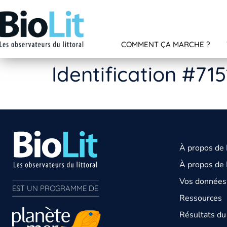
COMMENT ÇA MARCHE ?
Identification #715
À propos de
À propos de 
Vos données 
EST UN PROGRAMME DE  
Ressources
Résultats d