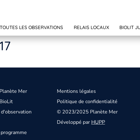
TOUTES LES OBSERVATIONS
RELAIS LOCAUX
BIOLIT J
17
 Planète Mer
Mentions légales
BioLit
Politique de confidentialité
d'observation
© 2023/2025 Planète Mer
Développé par
HUPP
u programme