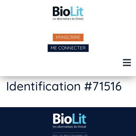
M'INSCRIRE
ME CONNECTER
Identification #71516
EST UN PROGRAMME DE  