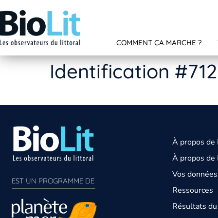
COMMENT ÇA MARCHE ?
Identification #71
À propos de
À propos de 
Vos données 
EST UN PROGRAMME DE  
Ressources
Résultats d