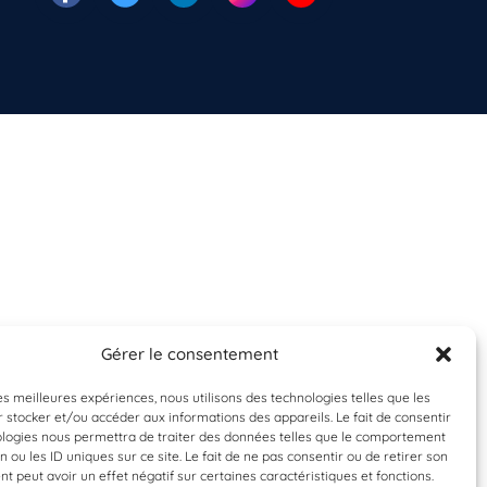
Gérer le consentement
les meilleures expériences, nous utilisons des technologies telles que les
 stocker et/ou accéder aux informations des appareils. Le fait de consentir
ologies nous permettra de traiter des données telles que le comportement
n ou les ID uniques sur ce site. Le fait de ne pas consentir ou de retirer son
 peut avoir un effet négatif sur certaines caractéristiques et fonctions.