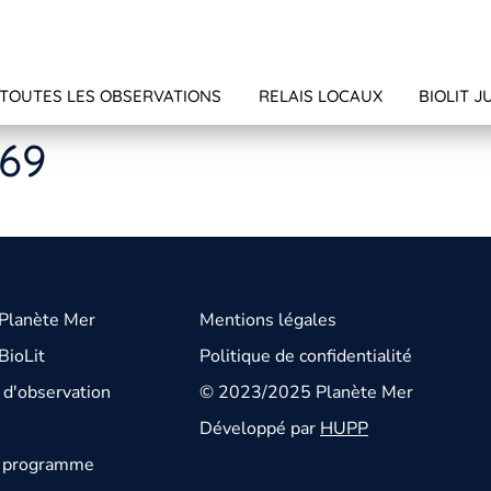
TOUTES LES OBSERVATIONS
RELAIS LOCAUX
BIOLIT J
269
 Planète Mer
Mentions légales
BioLit
Politique de confidentialité
d'observation
© 2023/2025 Planète Mer
Développé par
HUPP
u programme