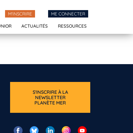
M'INSCRIRE
ME CONNECTER
UNIOR
ACTUALITÉS
RESSOURCES
S'INSCRIRE À LA
NEWSLETTER
PLANÈTE MER