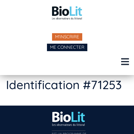
M'INSCRIRE
ME CONNECTER
Identification #71253
EST UN PROGRAMME DE  