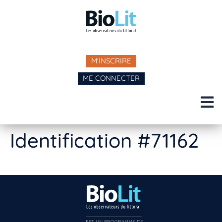
M'INSCRIRE
ME CONNECTER
Identification #71162
EST UN PROGRAMME DE  