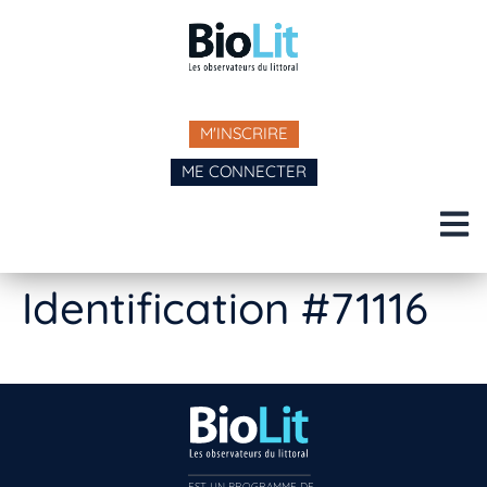
M'INSCRIRE
ME CONNECTER
Identification #71116
EST UN PROGRAMME DE  