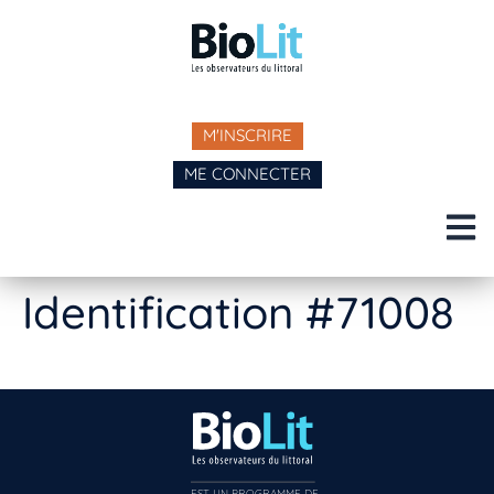
M'INSCRIRE
ME CONNECTER
Identification #71008
EST UN PROGRAMME DE  