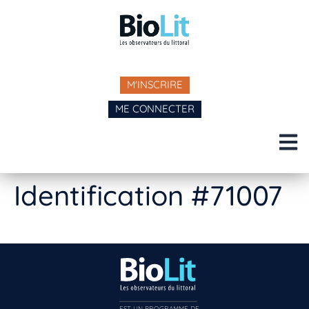
M'INSCRIRE
ME CONNECTER
Identification #71007
EST UN PROGRAMME DE  