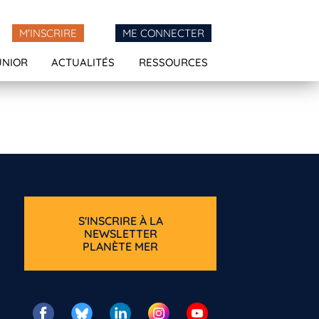
M'INSCRIRE
ME CONNECTER
UNIOR
ACTUALITÉS
RESSOURCES
S'INSCRIRE À LA
NEWSLETTER
PLANÈTE MER