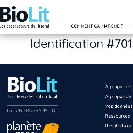
COMMENT ÇA MARCHE ?
Identification #70
À propos de
À propos de 
Vos données 
EST UN PROGRAMME DE  
Ressources
Résultats d