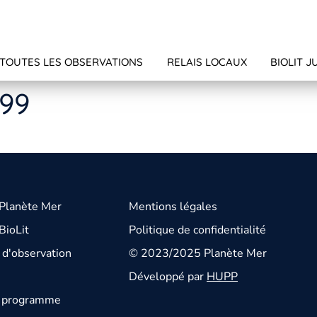
TOUTES LES OBSERVATIONS
RELAIS LOCAUX
BIOLIT J
199
 Planète Mer
Mentions légales
BioLit
Politique de confidentialité
d'observation
© 2023/2025 Planète Mer
Développé par
HUPP
u programme