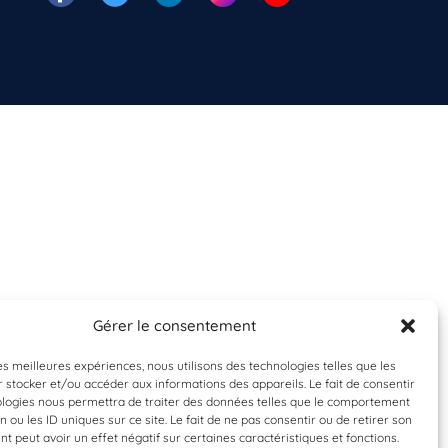
Gérer le consentement
les meilleures expériences, nous utilisons des technologies telles que les
 stocker et/ou accéder aux informations des appareils. Le fait de consentir
ologies nous permettra de traiter des données telles que le comportement
n ou les ID uniques sur ce site. Le fait de ne pas consentir ou de retirer son
 peut avoir un effet négatif sur certaines caractéristiques et fonctions.