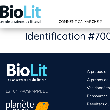
COMMENT ÇA MARCHE ?
Identification #70
À propos de
À propos de 
Vos données 
EST UN PROGRAMME DE  
Ressources
Résultats d