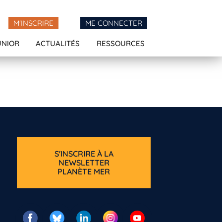
M'INSCRIRE
ME CONNECTER
UNIOR
ACTUALITÉS
RESSOURCES
S'INSCRIRE À LA
NEWSLETTER
PLANÈTE MER