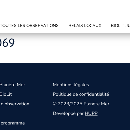
TOUTES LES OBSERVATIONS
RELAIS LOCAUX
BIOLIT J
069
 Planète Mer
Mentions légales
BioLit
Politique de confidentialité
d'observation
© 2023/2025 Planète Mer
Développé par
HUPP
u programme