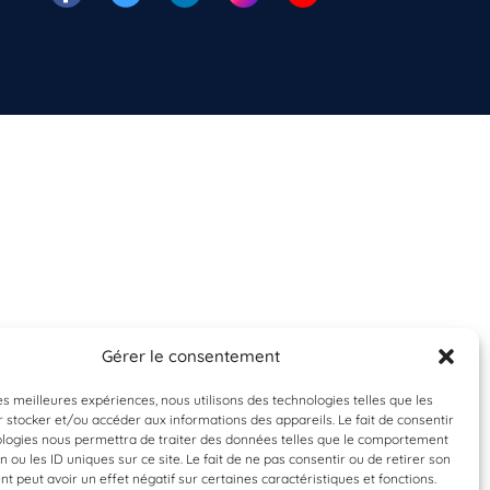
Gérer le consentement
les meilleures expériences, nous utilisons des technologies telles que les
 stocker et/ou accéder aux informations des appareils. Le fait de consentir
ologies nous permettra de traiter des données telles que le comportement
n ou les ID uniques sur ce site. Le fait de ne pas consentir ou de retirer son
 peut avoir un effet négatif sur certaines caractéristiques et fonctions.