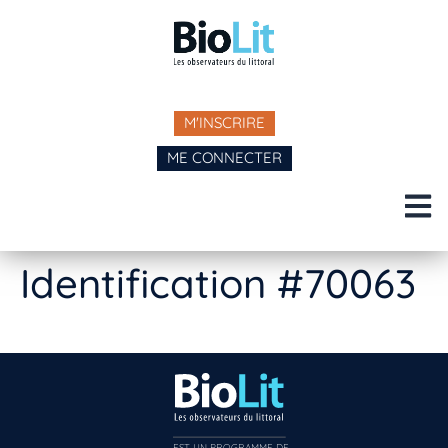
M'INSCRIRE
ME CONNECTER
Identification #70063
EST UN PROGRAMME DE  