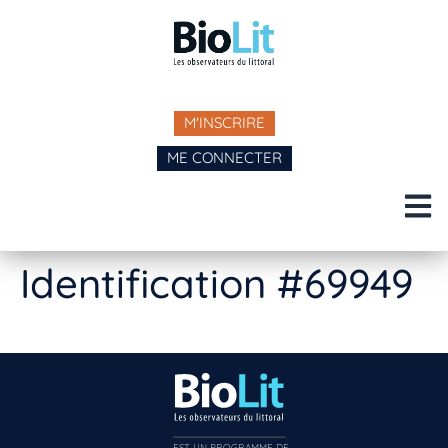
M'INSCRIRE
ME CONNECTER
Identification #69949
EST UN PROGRAMME DE  