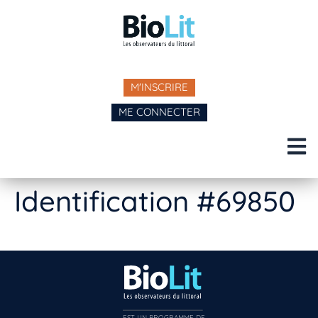
M'INSCRIRE
ME CONNECTER
Identification #69850
EST UN PROGRAMME DE  