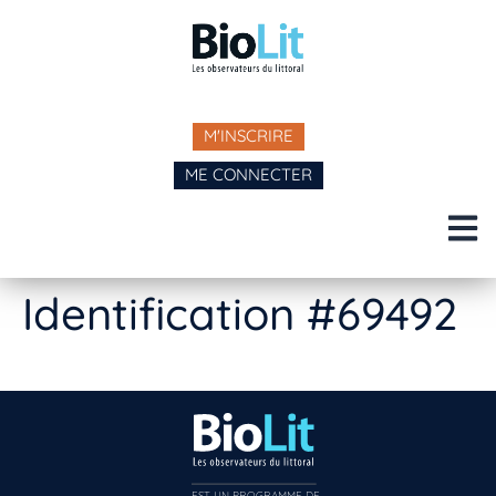
M'INSCRIRE
ME CONNECTER
Identification #69492
EST UN PROGRAMME DE  