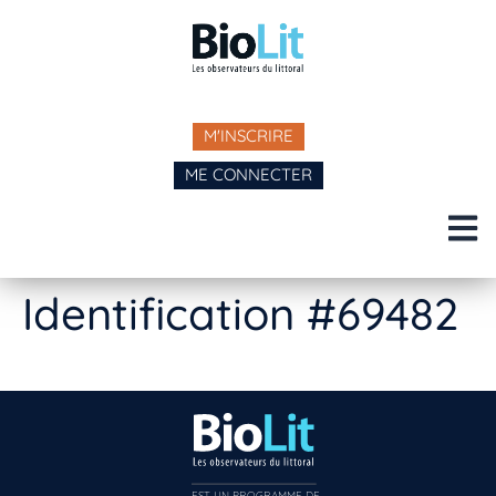
M'INSCRIRE
ME CONNECTER
Identification #69482
EST UN PROGRAMME DE  