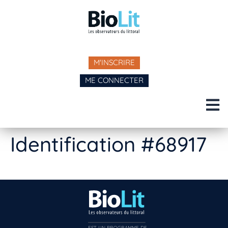
M'INSCRIRE
ME CONNECTER
Identification #68917
EST UN PROGRAMME DE  