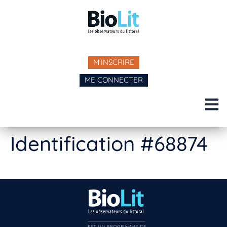
M'INSCRIRE
ME CONNECTER
Identification #68874
EST UN PROGRAMME DE  