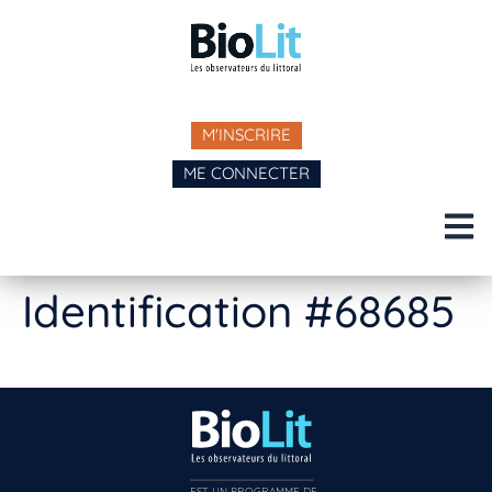
M'INSCRIRE
ME CONNECTER
Identification #68685
EST UN PROGRAMME DE  