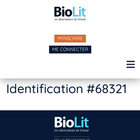
M'INSCRIRE
ME CONNECTER
Identification #68321
EST UN PROGRAMME DE  