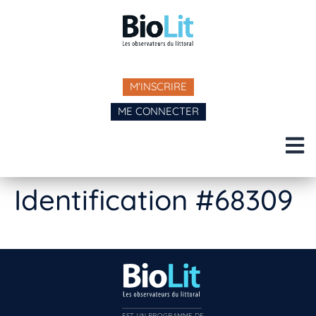
M'INSCRIRE
ME CONNECTER
Identification #68309
EST UN PROGRAMME DE  