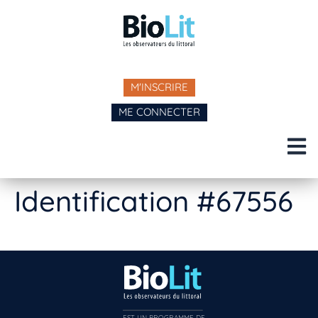
M'INSCRIRE
ME CONNECTER
Identification #67556
EST UN PROGRAMME DE  