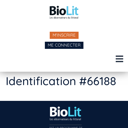
M'INSCRIRE
ME CONNECTER
Identification #66188
EST UN PROGRAMME DE  