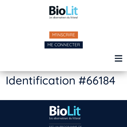
M'INSCRIRE
ME CONNECTER
Identification #66184
EST UN PROGRAMME DE  