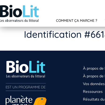
COMMENT ÇA MARCHE ?
Identification #66
À propos de
À propos de 
Vos données 
EST UN PROGRAMME DE  
Ressources
Résultats d