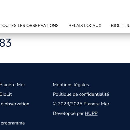
TOUTES LES OBSERVATIONS
RELAIS LOCAUX
BIOLIT J
183
 Planète Mer
Mentions légales
BioLit
Politique de confidentialité
d'observation
© 2023/2025 Planète Mer
Développé par
HUPP
u programme