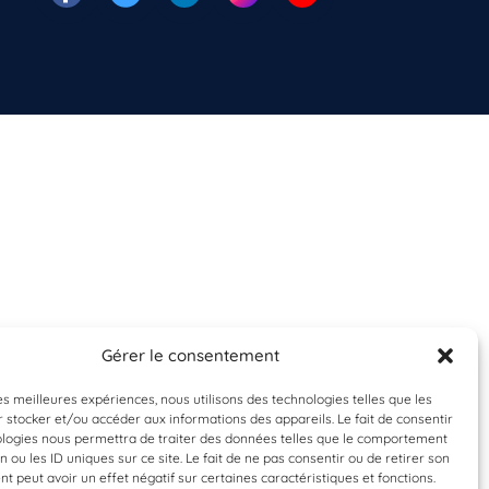
Gérer le consentement
les meilleures expériences, nous utilisons des technologies telles que les
 stocker et/ou accéder aux informations des appareils. Le fait de consentir
ologies nous permettra de traiter des données telles que le comportement
n ou les ID uniques sur ce site. Le fait de ne pas consentir ou de retirer son
 peut avoir un effet négatif sur certaines caractéristiques et fonctions.