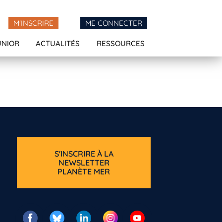
M'INSCRIRE
ME CONNECTER
UNIOR
ACTUALITÉS
RESSOURCES
S'INSCRIRE À LA
NEWSLETTER
PLANÈTE MER