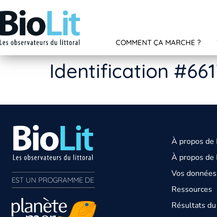
COMMENT ÇA MARCHE ?
Identification #66
À propos de
À propos de 
Vos données 
EST UN PROGRAMME DE  
Ressources
Résultats d