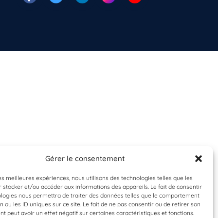
Gérer le consentement
les meilleures expériences, nous utilisons des technologies telles que les
 stocker et/ou accéder aux informations des appareils. Le fait de consentir
ologies nous permettra de traiter des données telles que le comportement
n ou les ID uniques sur ce site. Le fait de ne pas consentir ou de retirer son
 peut avoir un effet négatif sur certaines caractéristiques et fonctions.