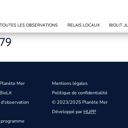
TOUTES LES OBSERVATIONS
RELAIS LOCAUX
BIOLIT J
179
 Planète Mer
Mentions légales
BioLit
Politique de confidentialité
d'observation
© 2023/2025 Planète Mer
Développé par
HUPP
u programme