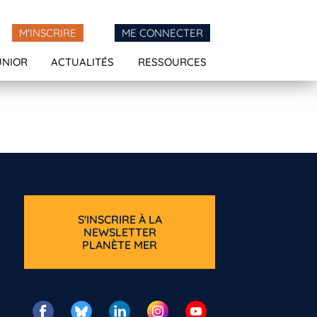
M'INSCRIRE
ME CONNECTER
UNIOR
ACTUALITÉS
RESSOURCES
S'INSCRIRE À LA
NEWSLETTER
PLANÈTE MER