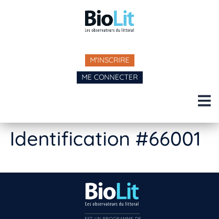
M'INSCRIRE
ME CONNECTER
Identification #66001
EST UN PROGRAMME DE  