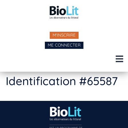
M'INSCRIRE
ME CONNECTER
Identification #65587
EST UN PROGRAMME DE  