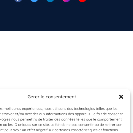
Gérer le consentement
les meilleures expériences, nous utilisons des technologies telles que les
 stocker et/ou accéder aux informations des appareils. Le fait de consentir
ologies nous permettra de traiter des données telles que le comportement
n ou les ID uniques sur ce site. Le fait de ne pas consentir ou de retirer son
 peut avoir un effet négatif sur certaines caractéristiques et fonctions.