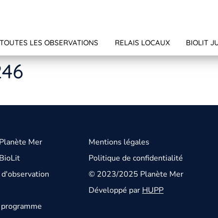
TOUTES LES OBSERVATIONS
RELAIS LOCAUX
BIOLIT J
246
 Planète Mer
Mentions légales
BioLit
Politique de confidentialité
d'observation
© 2023/2025 Planète Mer
Développé par
HUPP
u programme