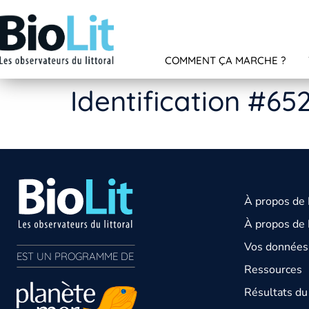
COMMENT ÇA MARCHE ?
Identification #65
À propos de
À propos de 
Vos données 
EST UN PROGRAMME DE  
Ressources
Résultats d