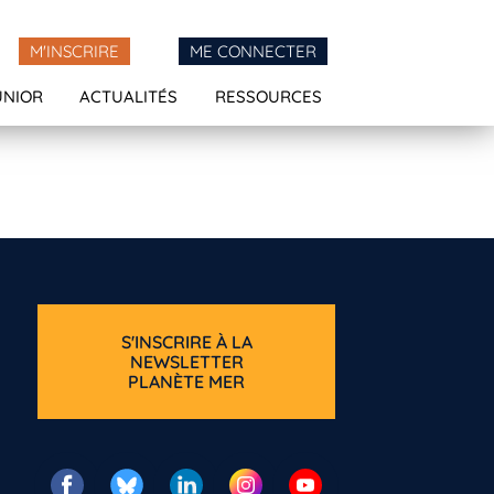
M'INSCRIRE
ME CONNECTER
UNIOR
ACTUALITÉS
RESSOURCES
S'INSCRIRE À LA
NEWSLETTER
PLANÈTE MER