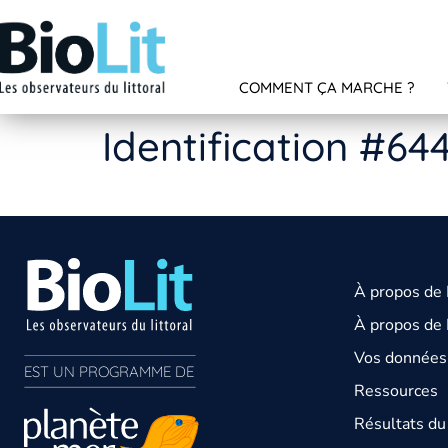
COMMENT ÇA MARCHE ?
Identification #64
À propos de
À propos de 
Vos données 
EST UN PROGRAMME DE  
Ressources
Résultats d