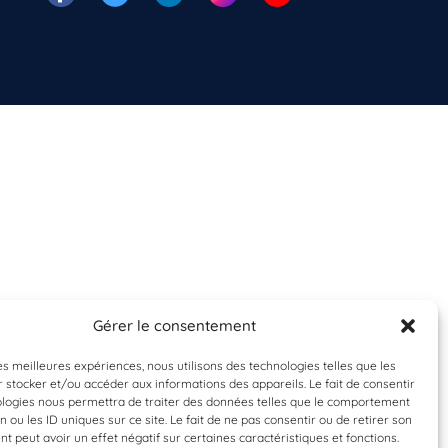
Gérer le consentement
les meilleures expériences, nous utilisons des technologies telles que les
 stocker et/ou accéder aux informations des appareils. Le fait de consentir
ologies nous permettra de traiter des données telles que le comportement
n ou les ID uniques sur ce site. Le fait de ne pas consentir ou de retirer son
 peut avoir un effet négatif sur certaines caractéristiques et fonctions.