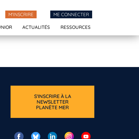
M'INSCRIRE
ME CONNECTER
UNIOR
ACTUALITÉS
RESSOURCES
S'INSCRIRE À LA
NEWSLETTER
PLANÈTE MER