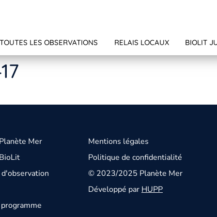
TOUTES LES OBSERVATIONS
RELAIS LOCAUX
BIOLIT J
417
 Planète Mer
Mentions légales
BioLit
Politique de confidentialité
d'observation
© 2023/2025 Planète Mer
Développé par
HUPP
u programme