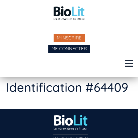
M'INSCRIRE
ME CONNECTER
Identification #64409
EST UN PROGRAMME DE  