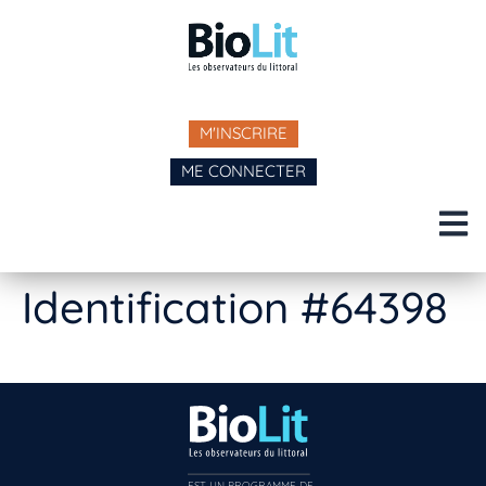
M'INSCRIRE
ME CONNECTER
Identification #64398
EST UN PROGRAMME DE  