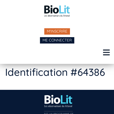
M'INSCRIRE
ME CONNECTER
Identification #64386
EST UN PROGRAMME DE  