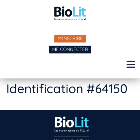
M'INSCRIRE
ME CONNECTER
Identification #64150
EST UN PROGRAMME DE  