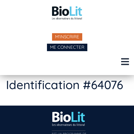
M'INSCRIRE
ME CONNECTER
Identification #64076
EST UN PROGRAMME DE  