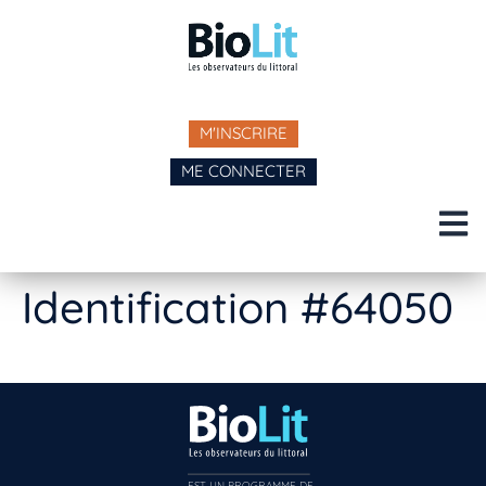
M'INSCRIRE
ME CONNECTER
Identification #64050
EST UN PROGRAMME DE  