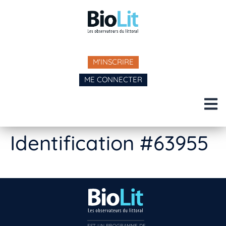
M'INSCRIRE
ME CONNECTER
Identification #63955
EST UN PROGRAMME DE  