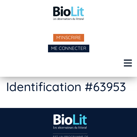
M'INSCRIRE
ME CONNECTER
Identification #63953
EST UN PROGRAMME DE  