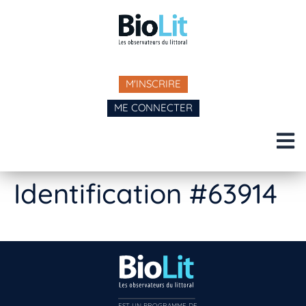
M'INSCRIRE
ME CONNECTER
Identification #63914
EST UN PROGRAMME DE  