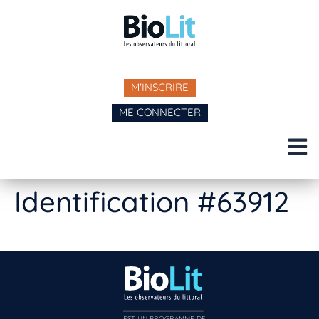
M'INSCRIRE
ME CONNECTER
Identification #63912
EST UN PROGRAMME DE  