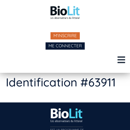
M'INSCRIRE
ME CONNECTER
Identification #63911
EST UN PROGRAMME DE  