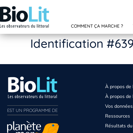
COMMENT ÇA MARCHE ?
Identification #63
À propos de
À propos de 
Vos données 
EST UN PROGRAMME DE  
Ressources
Résultats d