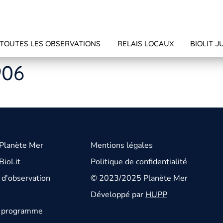
TOUTES LES OBSERVATIONS
RELAIS LOCAUX
BIOLIT J
906
 Planète Mer
Mentions légales
BioLit
Politique de confidentialité
d'observation
© 2023/2025 Planète Mer
Développé par
HUPP
u programme