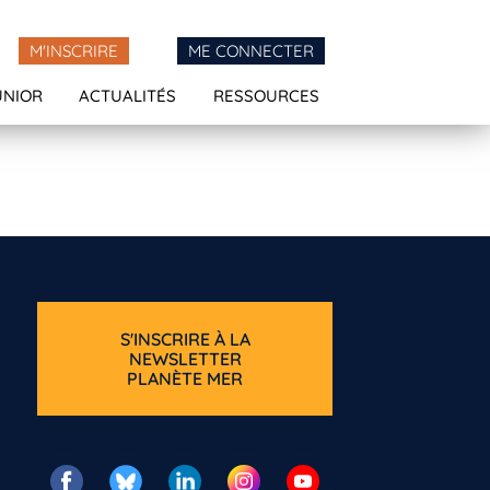
M'INSCRIRE
ME CONNECTER
UNIOR
ACTUALITÉS
RESSOURCES
S'INSCRIRE À LA
NEWSLETTER
PLANÈTE MER