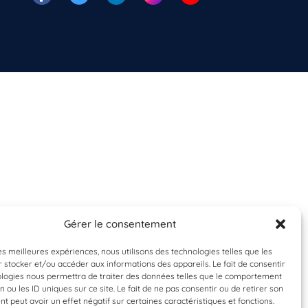
Gérer le consentement
les meilleures expériences, nous utilisons des technologies telles que les
 stocker et/ou accéder aux informations des appareils. Le fait de consentir
ologies nous permettra de traiter des données telles que le comportement
n ou les ID uniques sur ce site. Le fait de ne pas consentir ou de retirer son
 peut avoir un effet négatif sur certaines caractéristiques et fonctions.