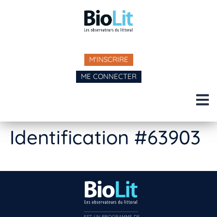
M'INSCRIRE
ME CONNECTER
Identification #63903
EST UN PROGRAMME DE  