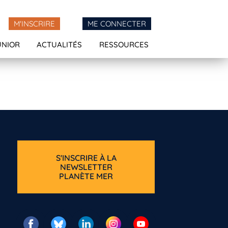
M'INSCRIRE
ME CONNECTER
UNIOR
ACTUALITÉS
RESSOURCES
S'INSCRIRE À LA
NEWSLETTER
PLANÈTE MER