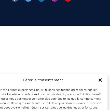
Gérer le consentement
les meilleures expériences, nous utilisons des technologies telles que les
 stocker et/ou accéder aux informations des appareils. Le fait de consentir
ologies nous permettra de traiter des données telles que le comportement
n ou les ID uniques sur ce site. Le fait de ne pas consentir ou de retirer son
 peut avoir un effet négatif sur certaines caractéristiques et fonctions.