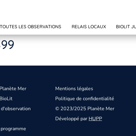
TOUTES LES OBSERVATIONS
RELAIS LOCAUX
BIOLIT J
899
 Planète Mer
Mentions légales
BioLit
Politique de confidentialité
d'observation
© 2023/2025 Planète Mer
Développé par
HUPP
u programme