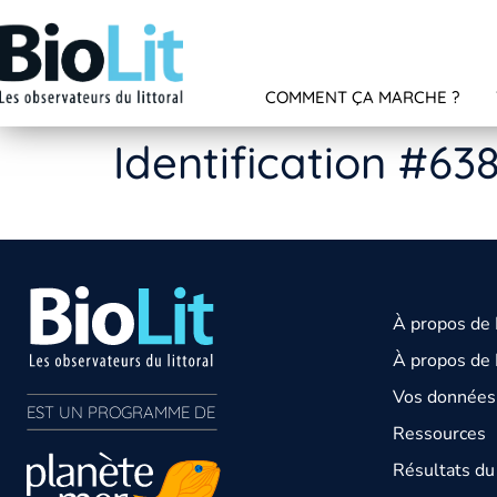
COMMENT ÇA MARCHE ?
Identification #63
À propos de
À propos de 
Vos données 
EST UN PROGRAMME DE  
Ressources
Résultats d