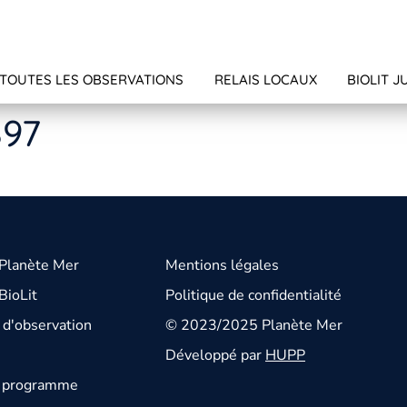
TOUTES LES OBSERVATIONS
RELAIS LOCAUX
BIOLIT J
897
 Planète Mer
Mentions légales
BioLit
Politique de confidentialité
d'observation
© 2023/2025 Planète Mer
Développé par
HUPP
u programme