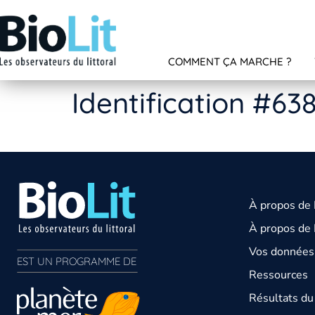
COMMENT ÇA MARCHE ?
Identification #63
À propos de
À propos de 
Vos données 
EST UN PROGRAMME DE  
Ressources
Résultats d