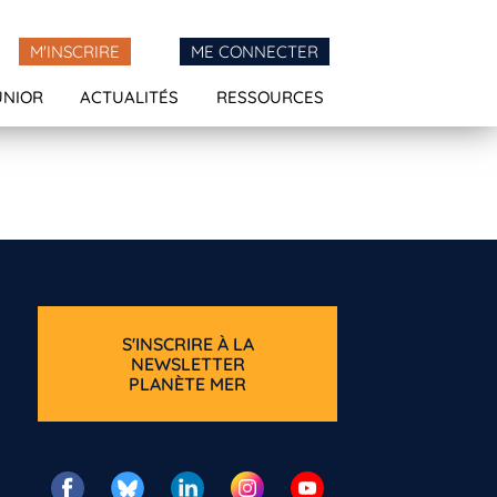
M'INSCRIRE
ME CONNECTER
UNIOR
ACTUALITÉS
RESSOURCES
S'INSCRIRE À LA
NEWSLETTER
PLANÈTE MER