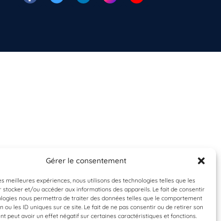
Gérer le consentement
les meilleures expériences, nous utilisons des technologies telles que les
 stocker et/ou accéder aux informations des appareils. Le fait de consentir
ologies nous permettra de traiter des données telles que le comportement
n ou les ID uniques sur ce site. Le fait de ne pas consentir ou de retirer son
 peut avoir un effet négatif sur certaines caractéristiques et fonctions.