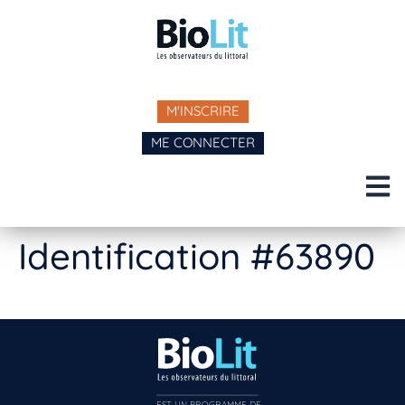
M'INSCRIRE
ME CONNECTER
Identification #63890
EST UN PROGRAMME DE  