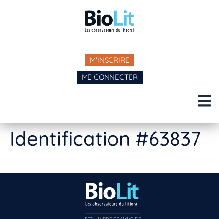
M'INSCRIRE
ME CONNECTER
Identification #63837
EST UN PROGRAMME DE  